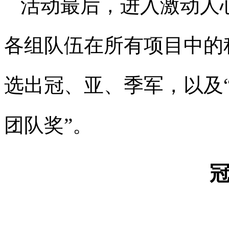
活动最后，进入激动人
各组队伍在所有项目中的
选出冠、亚、季军，以及“
团队奖”。