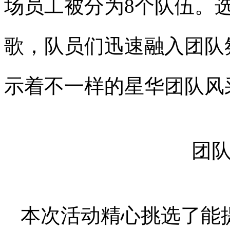
场员工被分为8个队伍。
歌，队员们迅速融入团队
示着不一样的星华团队风
团
本次活动精心挑选了能