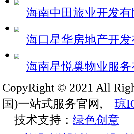
海南中田旅业开发有
海口星华房地产开发
海南星悦巢物业服务
CopyRight © 2021 All 
国)一站式服务官网,
琼I
技术支持：
绿色创意