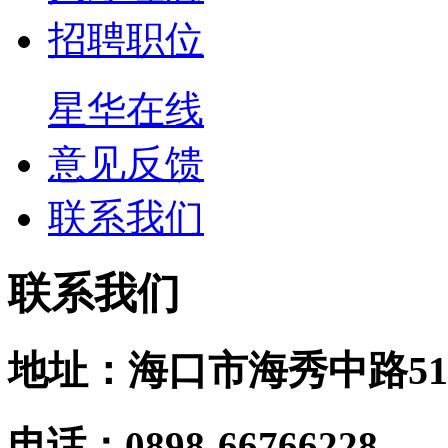
招聘职位
星华在线
意见反馈
联系我们
联系我们
地址：海口市海秀中路51
电话：0898-66766228