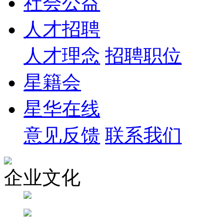
社会公益
人才招聘
人才理念
招聘职位
星籍会
星华在线
意见反馈
联系我们
企业文化