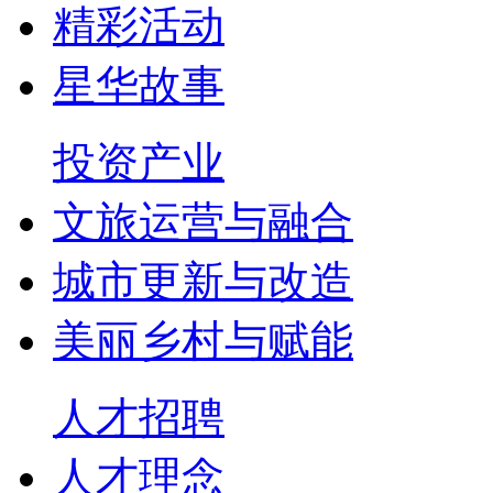
精彩活动
星华故事
投资产业
文旅运营与融合
城市更新与改造
美丽乡村与赋能
人才招聘
人才理念