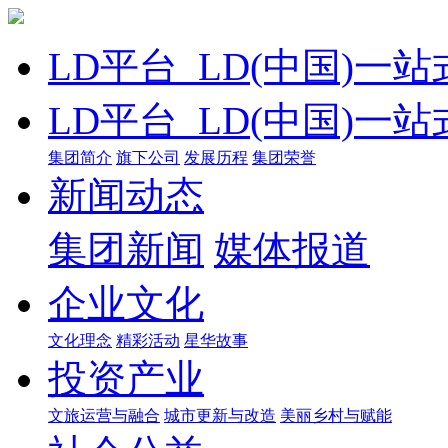
LD平台_LD(中国)一
LD平台_LD(中国)一
集团简介
旗下公司
发展历程
集团荣誉
新闻动态
集团新闻
媒体报道
企业文化
文化理念
精彩活动
星华故事
投资产业
文旅运营与融合
城市更新与改造
美丽乡村与赋能