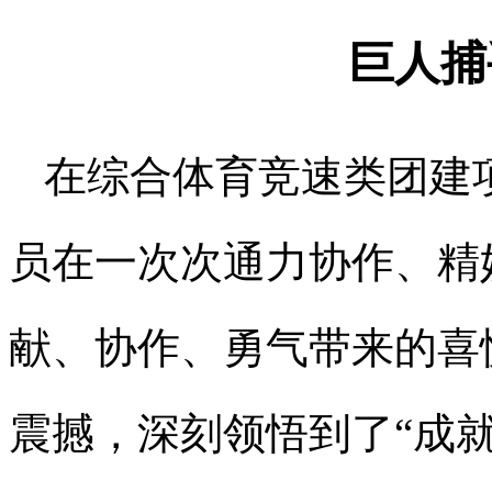
巨人捕
在综合体育竞速类团建
员在一次次通力协作、精
献、协作、勇气带来的喜
震撼，深刻领悟到了“成