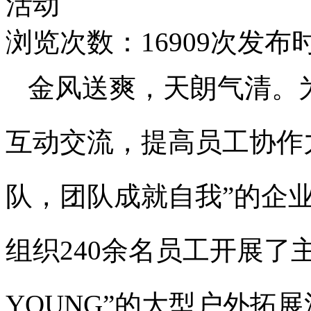
活动
浏览次数：16909次
发布时间
金风送爽，天朗气清。
互动交流，提高员工协作
队，团队成就自我”的企业
组织240余名员工开展了
YOUNG”的大型户外拓