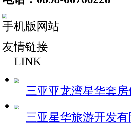
手机版网站
友情链接
LINK
三亚亚龙湾星华套房
三亚星华旅游开发有