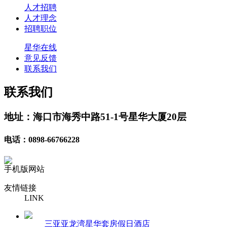
人才招聘
人才理念
招聘职位
星华在线
意见反馈
联系我们
联系我们
地址：海口市海秀中路51-1号星华大厦20层
电话：0898-66766228
手机版网站
友情链接
LINK
三亚亚龙湾星华套房假日酒店