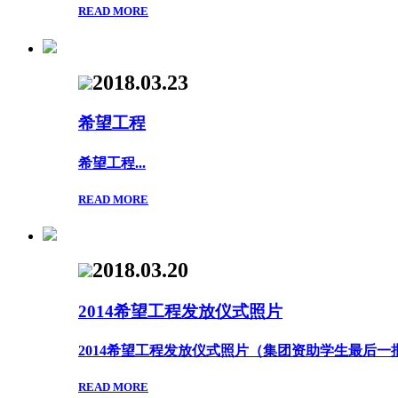
READ MORE
2018.03.23
希望工程
希望工程...
READ MORE
2018.03.20
2014希望工程发放仪式照片
2014希望工程发放仪式照片（集团资助学生最后一批）
READ MORE