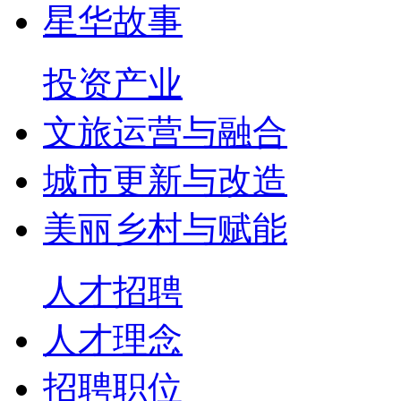
星华故事
投资产业
文旅运营与融合
城市更新与改造
美丽乡村与赋能
人才招聘
人才理念
招聘职位