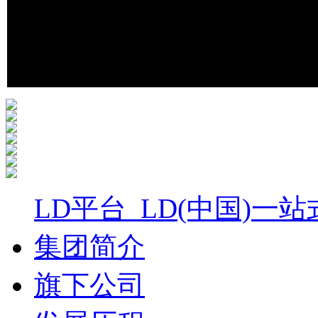
LD平台_LD(中国)一
集团简介
旗下公司