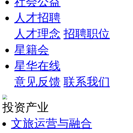
社会公益
人才招聘
人才理念
招聘职位
星籍会
星华在线
意见反馈
联系我们
投资产业
文旅运营与融合