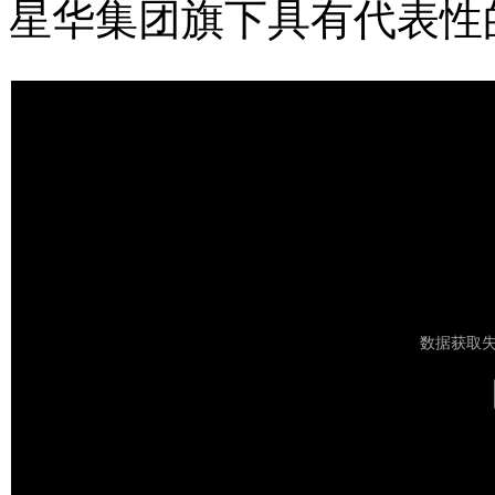
星华集团旗下具有代表性