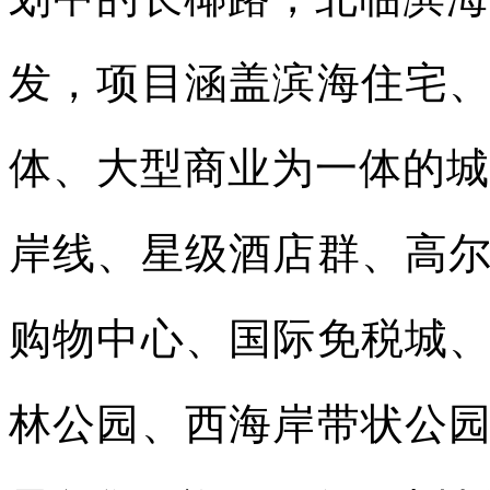
发，项目涵盖滨海住宅
体、大型商业为一体的城
岸线、星级酒店群、高
购物中心、国际免税城
林公园、西海岸带状公