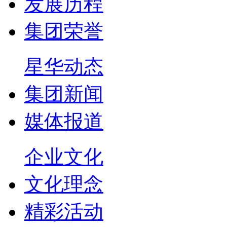
发展历程
集团荣誉
星华动态
集团新闻
媒体报道
企业文化
文化理念
精彩活动