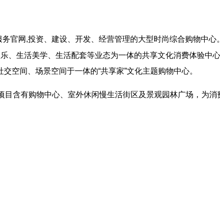
站式服务官网,投资、建设、开发、经营管理的大型时尚综合购物中
娱乐、生活美学、生活配套等业态为一体的共享文化消费体验中
交空间、场景空间于一体的“共享家”文化主题购物中心。
。项目含有购物中心、室外休闲慢生活街区及景观园林广场，为