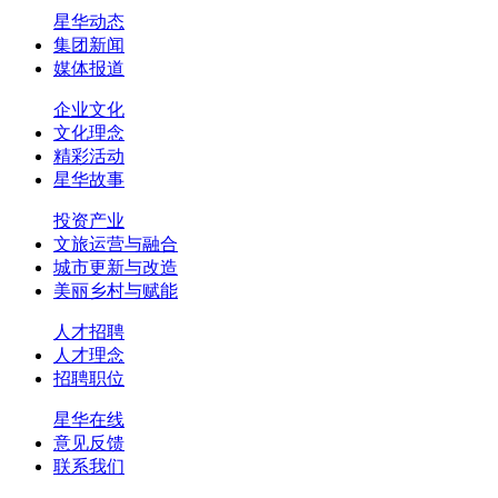
星华动态
集团新闻
媒体报道
企业文化
文化理念
精彩活动
星华故事
投资产业
文旅运营与融合
城市更新与改造
美丽乡村与赋能
人才招聘
人才理念
招聘职位
星华在线
意见反馈
联系我们