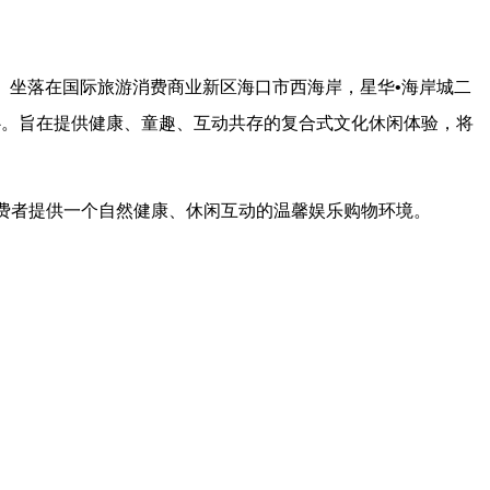
心。坐落在国际旅游消费商业新区海口市西海岸，星华
•
海岸城二
心。旨在提供健康、童趣、互动共存的复合式文化休闲体验，将
消费者提供一个自然健康、休闲互动的温馨娱乐购物环境。